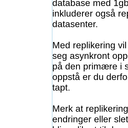
database med 1gby
inkluderer også rep
datasenter.
Med replikering v
seg asynkront opp
på den primære i s
oppstå er du derfo
tapt.
Merk at replikering
endringer eller sle