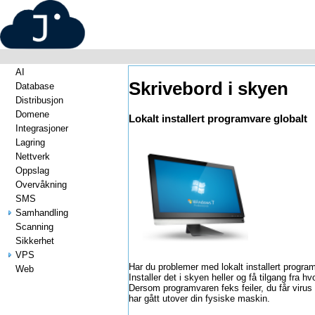
AI
Skrivebord i skyen
Database
Distribusjon
Domene
Lokalt installert programvare globalt
Integrasjoner
Lagring
Nettverk
Oppslag
Overvåkning
SMS
Samhandling
Scanning
Sikkerhet
VPS
Har du problemer med lokalt installert progra
Web
Installer det i skyen heller og få tilgang fra h
Dersom programvaren feks feiler, du får virus 
har gått utover din fysiske maskin.